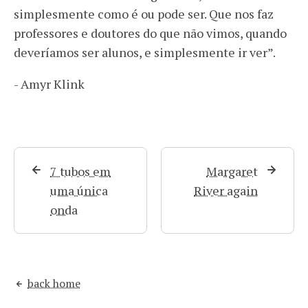
simplesmente como é ou pode ser. Que nos faz
professores e doutores do que não vimos, quando
deveríamos ser alunos, e simplesmente ir ver”.
- Amyr Klink
7 tubos em
Margaret
uma única
River again
onda
back home