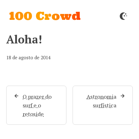
100 Crowd
Aloha!
18 de agosto de 2014
O prazer do
Astronomia
surf e o
surfística
retoside