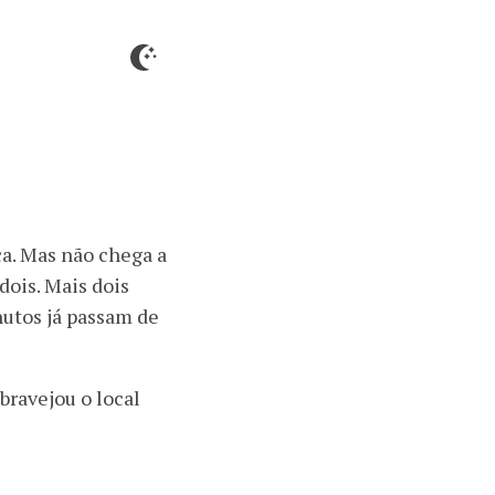
ça. Mas não chega a
dois. Mais dois
utos já passam de
sbravejou o local