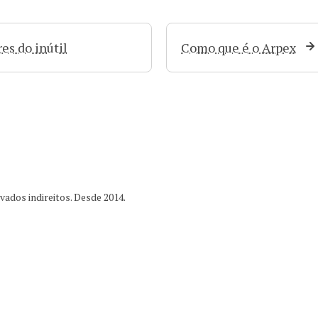
es do inútil
Como que é o Arpex
ados indireitos. Desde 2014.