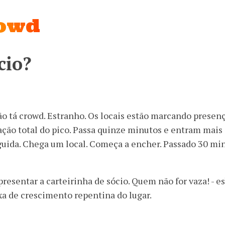
rowd
cio?
o tá crowd. Estranho. Os locais estão marcando presen
lação total do pico. Passa quinze minutos e entram mais 
uida. Chega um local. Começa a encher. Passado 30 min
presentar a carteirinha de sócio. Quem não for vaza! - e
a de crescimento repentina do lugar.