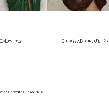
 Halloween
Finados: Feriado Dia 2
ados indireitos. Desde 2014.