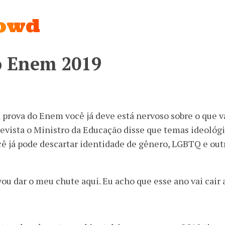
rowd
o Enem 2019
 prova do Enem você já deve está nervoso sobre o que 
evista o Ministro da Educação disse que temas ideológ
cê já pode descartar identidade de gênero, LGBTQ e ou
vou dar o meu chute aqui. Eu acho que esse ano vai cair 