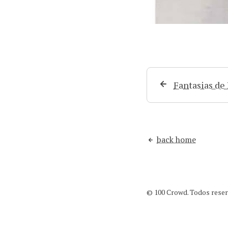
Fantasias de
back home
© 100 Crowd. Todos reserv