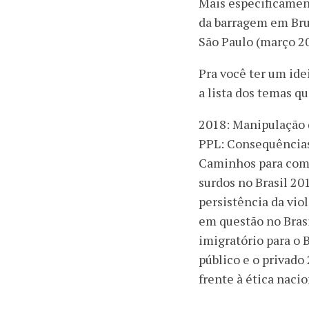
Mais especificamen
da barragem em Bru
São Paulo (março 2
Pra você ter um ide
a lista dos temas q
2018: Manipulação 
PPL: Consequências 
Caminhos para comb
surdos no Brasil 20
persistência da vio
em questão no Brasi
imigratório para o 
público e o privado
frente à ética nacio