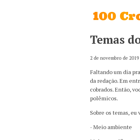
100 C
Temas d
2 de novembro de 2019
Faltando um dia pra
da redação. Em entr
cobrados. Então, vo
polêmicos.
Sobre os temas, eu 
- Meio ambiente