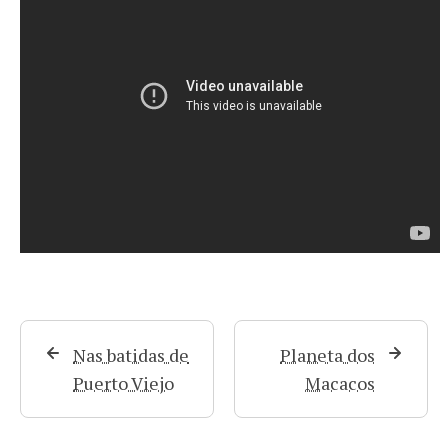
Nas batidas de
Planeta dos
Puerto Viejo
Macacos