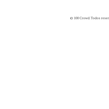
© 100 Crowd. Todos reserv