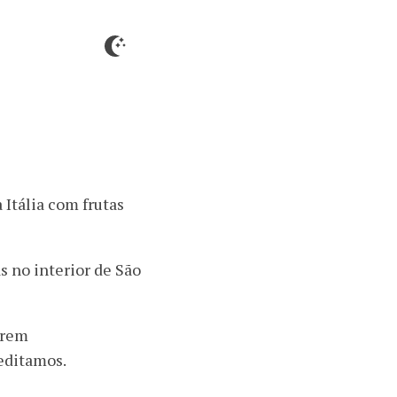
 Itália com frutas
s no interior de São
arem
reditamos.