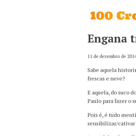
100 C
Engana t
11 de dezembro de 201
Sabe aquela historin
frescas e neve?
E aquela, do suco d
Paulo para fazer o 
Pois é, é tudo ment
sensibilizar/cativa