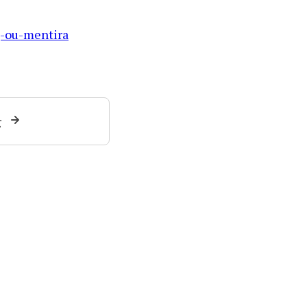
g-ou-mentira
r