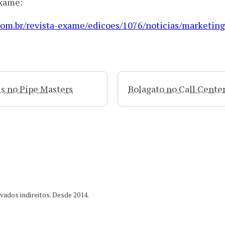
Exame:
.com.br/revista-exame/edicoes/1076/noticias/marketin
ls no Pipe Masters
Bolagato no Call Cente
ados indireitos. Desde 2014.