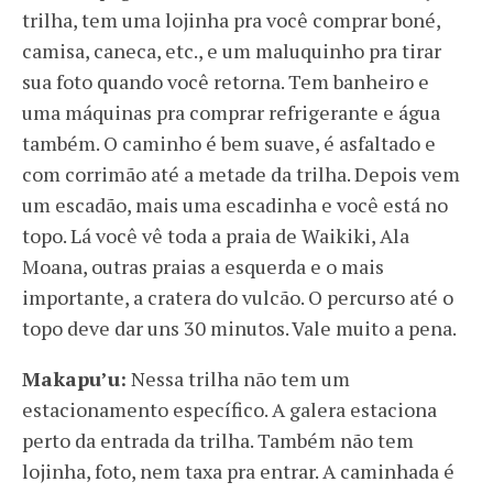
trilha, tem uma lojinha pra você comprar boné,
camisa, caneca, etc., e um maluquinho pra tirar
sua foto quando você retorna. Tem banheiro e
uma máquinas pra comprar refrigerante e água
também. O caminho é bem suave, é asfaltado e
com corrimão até a metade da trilha. Depois vem
um escadão, mais uma escadinha e você está no
topo. Lá você vê toda a praia de Waikiki, Ala
Moana, outras praias a esquerda e o mais
importante, a cratera do vulcão. O percurso até o
topo deve dar uns 30 minutos. Vale muito a pena.
Makapu’u:
Nessa trilha não tem um
estacionamento específico. A galera estaciona
perto da entrada da trilha. Também não tem
lojinha, foto, nem taxa pra entrar. A caminhada é