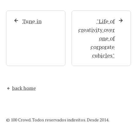
Tune in
"Life of
creativity over
one of
corporate
cubicles"
back home
© 100 Crowd. Todos reservados indireitos. Desde 2014.